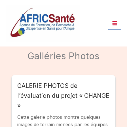
Aller
au
contenu
Galléries Photos
GALERIE PHOTOS de
l’évaluation du projet « CHANGE
»
Cette galerie photos montre quelques
images de terrain menées par les équipes