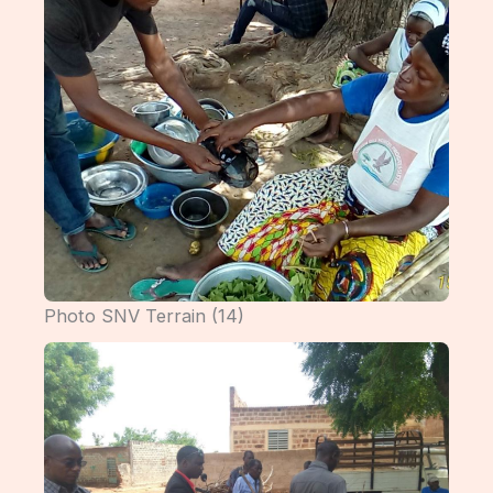
Photo SNV Terrain (14)