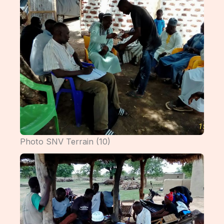
Photo SNV Terrain (10)