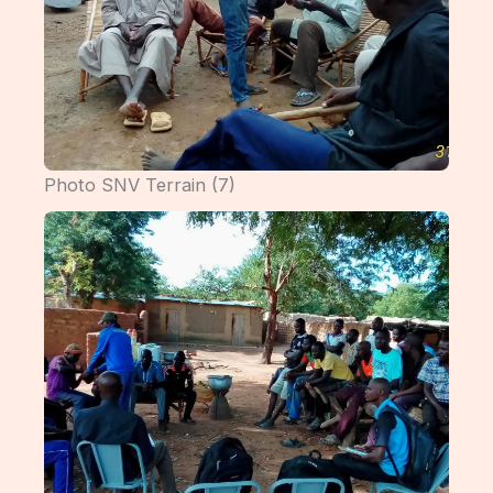
Photo SNV Terrain (7)