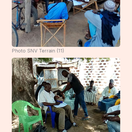
Photo SNV Terrain (11)