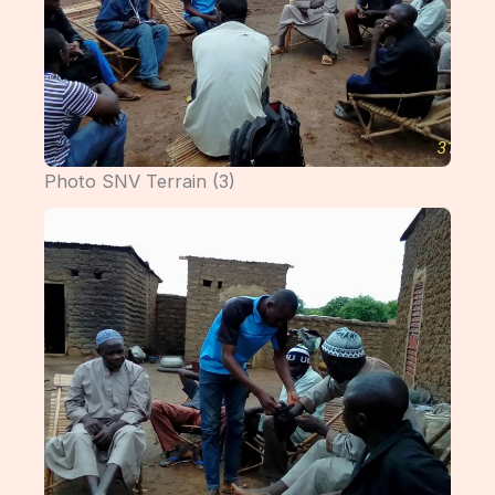
Photo SNV Terrain (3)