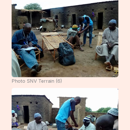
Photo SNV Terrain (6)