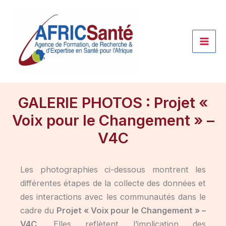
Aller
au
contenu
GALERIE PHOTOS : Projet «
Voix pour le Changement » –
V4C
Les photographies ci-dessous montrent les
différentes étapes de la collecte des données et
des interactions avec les communautés dans le
cadre du
Projet « Voix pour le Changement » –
V4C
. Elles reflètent l’implication des