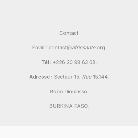
Contact
Email : contact@
africsante
.org.
Tél :
+226 20 98 63 68.
Adresse :
Secteur 15.
Rue
15.144.
Bobo Dioulasso.
BURKINA FASO.