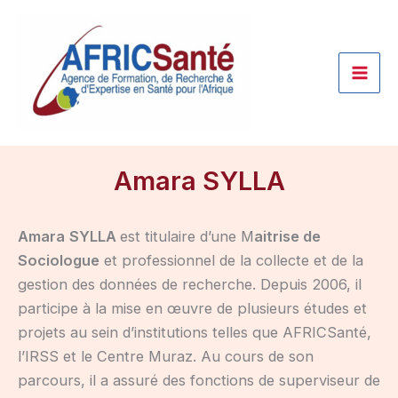
Aller
au
contenu
Amara SYLLA
Amara
SYLLA
est titulaire d’une M
aitrise de
Sociologue
et professionnel de la collecte et de la
gestion des données de recherche. Depuis 2006, il
participe à la mise en œuvre de plusieurs études et
projets au sein d’institutions telles que AFRICSanté,
l’IRSS et le Centre Muraz. Au cours de son
parcours, il a assuré des fonctions de superviseur de