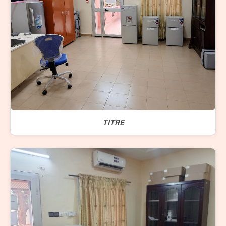
TITRE